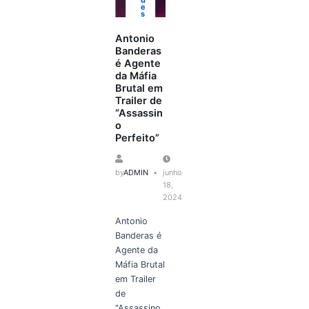
e
s
Antonio
Banderas
é Agente
da Máfia
Brutal em
Trailer de
“Assassin
o
Perfeito”
by
ADMIN
junho
18,
2024
Antonio
Banderas é
Agente da
Máfia Brutal
em Trailer
de
"Assassino