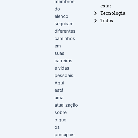
membros
estar
do
Tecnologia
elenco
Todos
seguiram
diferentes
caminhos
em
suas
carreiras
e vidas
pessoais.
Aqui
está
uma
atualização
sobre
o que
os
principais