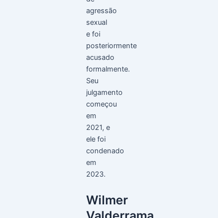
agressão
sexual
e foi
posteriormente
acusado
formalmente.
Seu
julgamento
começou
em
2021, e
ele foi
condenado
em
2023.
Wilmer
Valderrama