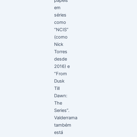
papéis
em
séries
como
“NCIS”
(como
Nick
Torres
desde
2016) e
“From
Dusk
Till
Dawn:
The
Series”.
Valderrama
também
está