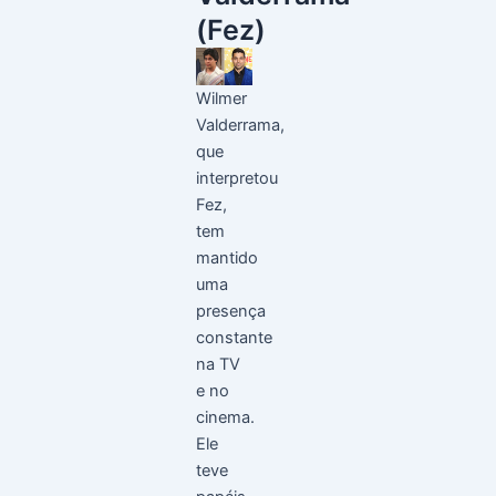
(Fez)
Wilmer
Valderrama,
que
interpretou
Fez,
tem
mantido
uma
presença
constante
na TV
e no
cinema.
Ele
teve