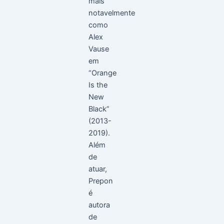
mais
notavelmente
como
Alex
Vause
em
“Orange
Is the
New
Black”
(2013-
2019).
Além
de
atuar,
Prepon
é
autora
de