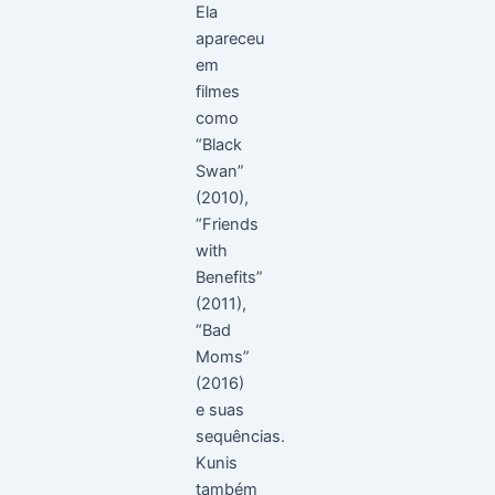
Ela
apareceu
em
filmes
como
“Black
Swan”
(2010),
“Friends
with
Benefits”
(2011),
“Bad
Moms”
(2016)
e suas
sequências.
Kunis
também