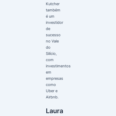
Kutcher
também
é um
investidor
de
sucesso
no Vale
do
Silício,
com
investimentos
em
empresas
como
Uber e
Airbnb.
Laura