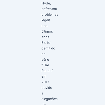
Hyde,
enfrentou
problemas
legais
nos
últimos
anos.
Ele foi
demitido
da
série
“The
Ranch”
em
2017
devido
a
alegações
de