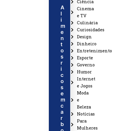
Ciência
A
Cinema
l
e TV
i
Culinária
m
Curiosidades
e
Design
n
Dinheiro
t
o
Entretenimento
s
Esporte
r
Governo
i
Humor
c
Internet
o
e Jogos
s
Moda
e
m
e
c
Beleza
a
Notícias
r
Para
b
Mulheres
o