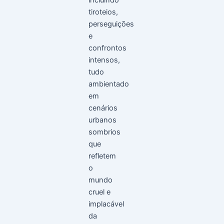
incluindo
tiroteios,
perseguições
e
confrontos
intensos,
tudo
ambientado
em
cenários
urbanos
sombrios
que
refletem
o
mundo
cruel e
implacável
da