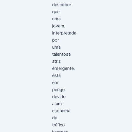
descobre
que
uma
jovem,
interpretada
por
uma
talentosa
atriz
emergente,
está
em
perigo
devido
a um
esquema
de
tráfico