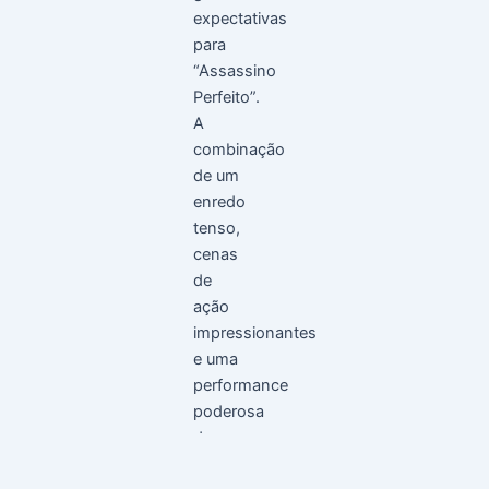
expectativas
para
“Assassino
Perfeito”.
A
combinação
de um
enredo
tenso,
cenas
de
ação
impressionantes
e uma
performance
poderosa
de
Banderas