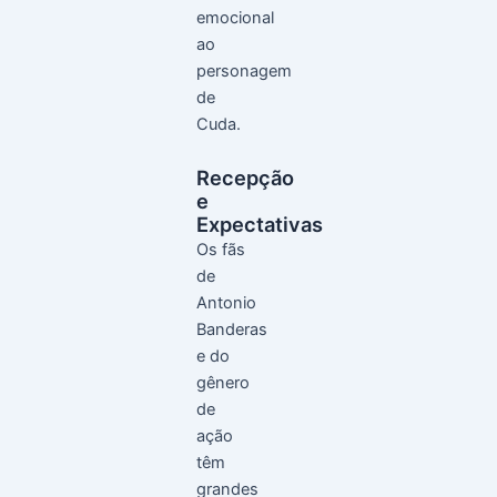
emocional
ao
personagem
de
Cuda.
Recepção
e
Expectativas
Os fãs
de
Antonio
Banderas
e do
gênero
de
ação
têm
grandes