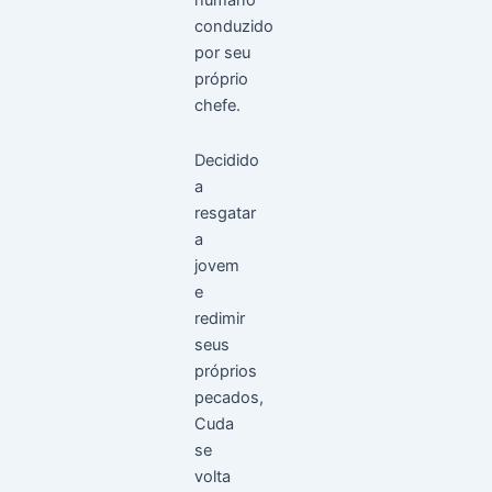
humano
conduzido
por seu
próprio
chefe.
Decidido
a
resgatar
a
jovem
e
redimir
seus
próprios
pecados,
Cuda
se
volta