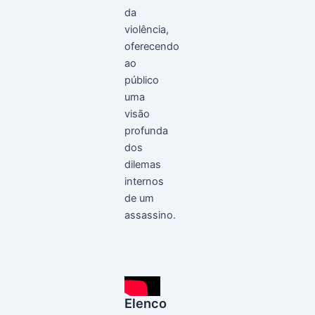
da
violência,
oferecendo
ao
público
uma
visão
profunda
dos
dilemas
internos
de um
assassino.
Elenco