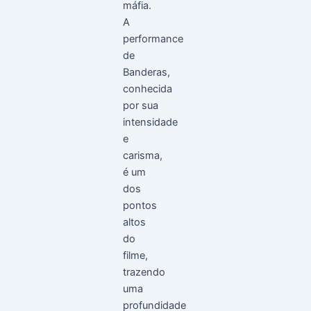
máfia.
A
performance
de
Banderas,
conhecida
por sua
intensidade
e
carisma,
é um
dos
pontos
altos
do
filme,
trazendo
uma
profundidade